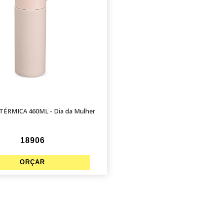
TÉRMICA 460ML - Dia da Mulher
18906