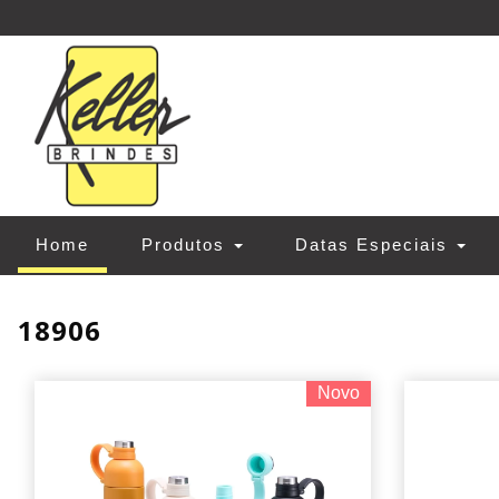
(current)
Home
Produtos
Datas Especiais
18906
Novo