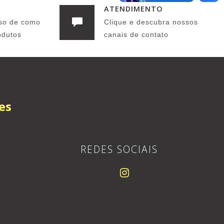
ATENDIMENTO
so de como
Clique e descubra nossos
odutos
canais de contato
es
REDES SOCIAIS