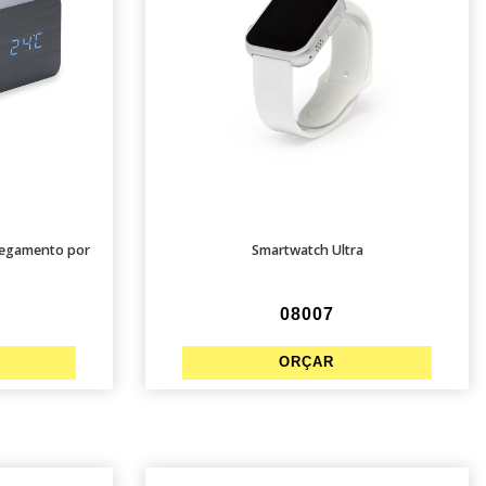
regamento por
Smartwatch Ultra
08007