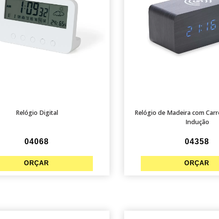
Relógio Digital
Relógio de Madeira com Car
Indução
04068
04358