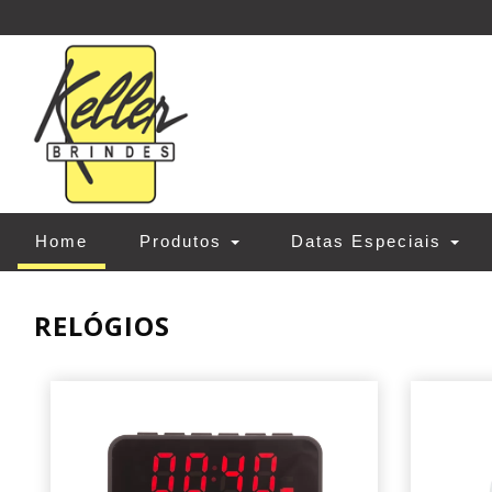
(current)
Home
Produtos
Datas Especiais
RELÓGIOS