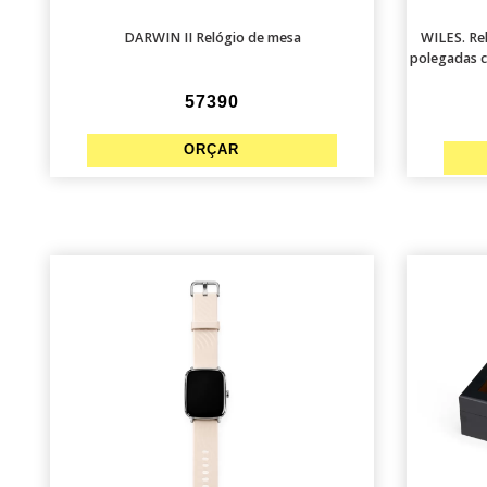
DARWIN II Relógio de mesa
WILES. Rel
polegadas c
57390