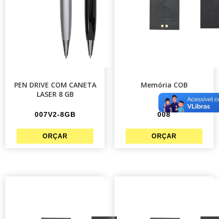
PEN DRIVE COM CANETA
Memória COB
LASER 8 GB
007V2-8GB
008