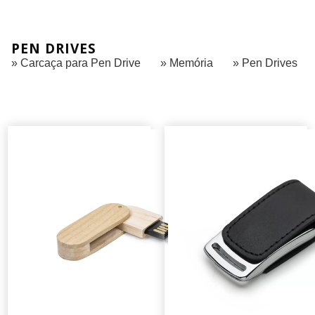
PEN DRIVES
» Carcaça para Pen Drive
» Memória
» Pen Drives