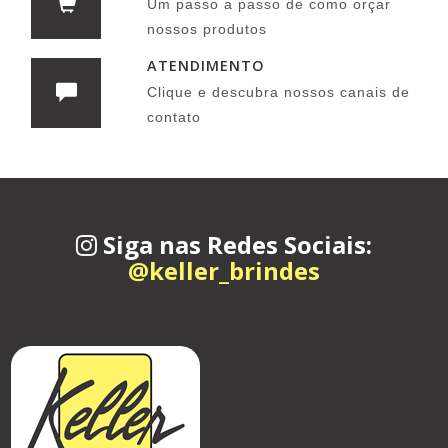
Um passo a passo de como orçar
nossos produtos
ATENDIMENTO
Clique e descubra nossos canais de
contato
Siga nas Redes Sociais:
@keller_brindes