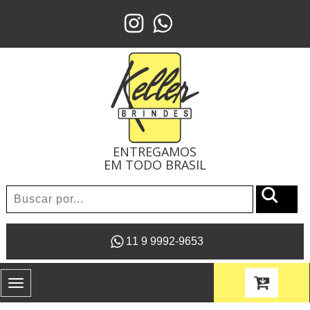
ENTREGAMOS
EM TODO BRASIL
11 9 9992-9653
Toggle
navigation