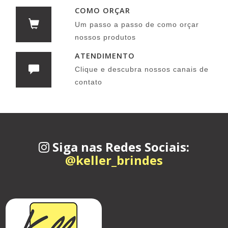
COMO ORÇAR
Um passo a passo de como orçar
nossos produtos
ATENDIMENTO
Clique e descubra nossos canais de
contato
Siga nas Redes Sociais:
@keller_brindes