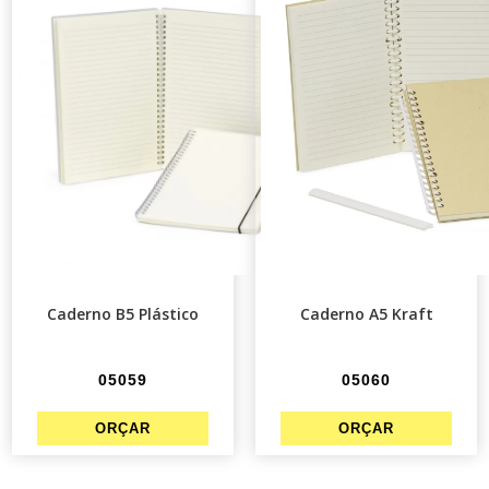
Caderno B5 Plástico
Caderno A5 Kraft
05059
05060