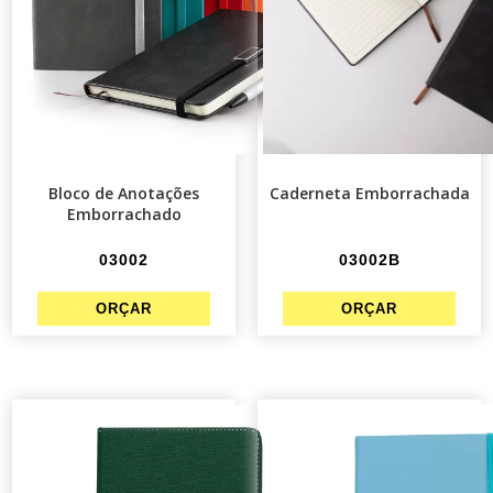
Bloco de Anotações
Caderneta Emborrachada
Emborrachado
03002
03002B