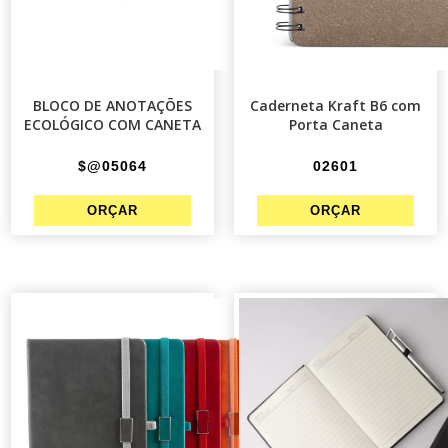
BLOCO DE ANOTAÇÕES
Caderneta Kraft B6 com
ECOLÓGICO COM CANETA
Porta Caneta
$@05064
02601