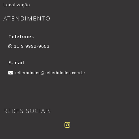
Localização
ATENDIMENTO
Telefones
11 9 9992-9653
E-mail
kellerbrindes@kellerbrindes.com.br
REDES SOCIAIS