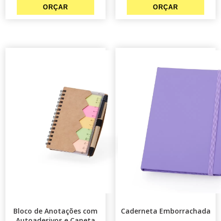
Bloco de Anotações com
Caderneta Emborrachada
Autoadesivos e Caneta