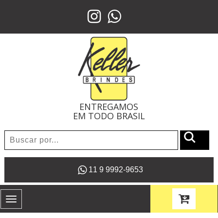
ENTREGAMOS
EM TODO BRASIL
11 9 9992-9653
Toggle
navigation