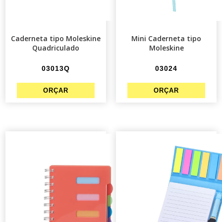
Caderneta tipo Moleskine
Mini Caderneta tipo
Quadriculado
Moleskine
03013Q
03024