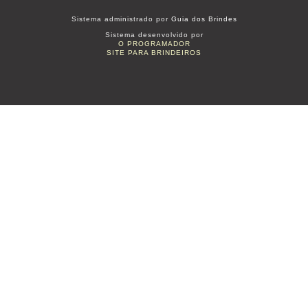
Sistema administrado por
Guia dos Brindes
Sistema desenvolvido por
O PROGRAMADOR
SITE PARA BRINDEIROS