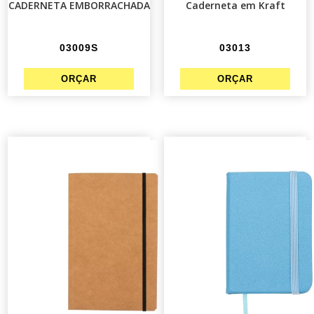
CADERNETA EMBORRACHADA
Caderneta em Kraft
03009S
03013