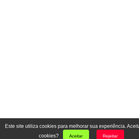
Este site utiliza cookies para melhorar sua experiência. Acei
cookies?
Aceitar
Rejeitar