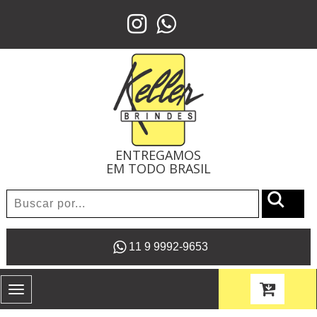
ENTREGAMOS
EM TODO BRASIL
11 9 9992-9653
Toggle
navigation