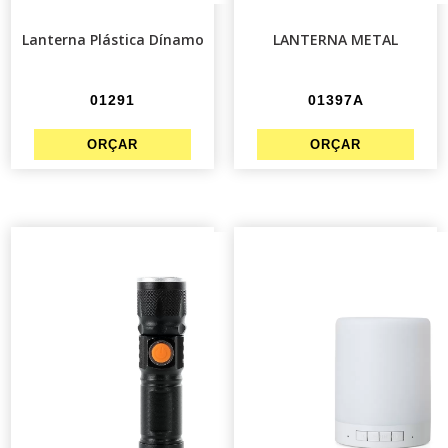
Lanterna Plástica Dínamo
LANTERNA METAL
01291
01397A