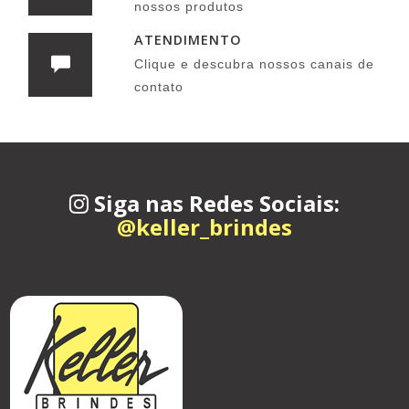
nossos produtos
ATENDIMENTO
Clique e descubra nossos canais de
contato
Siga nas Redes Sociais:
@keller_brindes