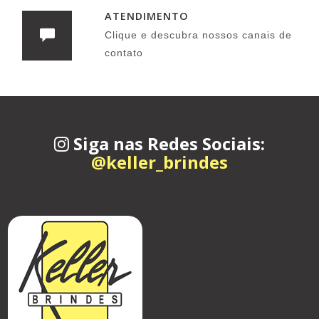
ATENDIMENTO
Clique e descubra nossos canais de
contato
Siga nas Redes Sociais:
@keller_brindes