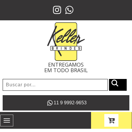
ENTREGAMOS
EM TODO BRASIL
11 9 9992-9653
Toggle
navigation