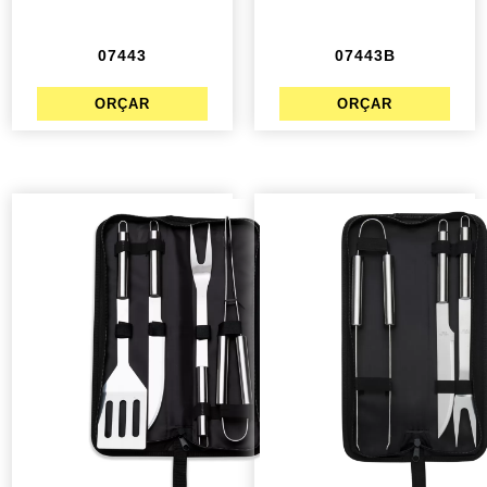
07443
07443B