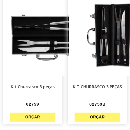
Kit Churrasco 3 peças
KIT CHURRASCO 3 PEÇAS
02759
02759B