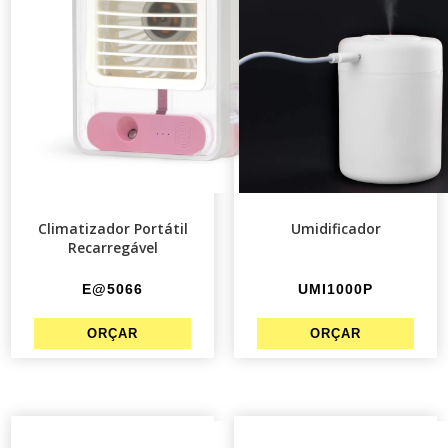
Climatizador Portátil
Umidificador
Recarregável
E@5066
UMI1000P