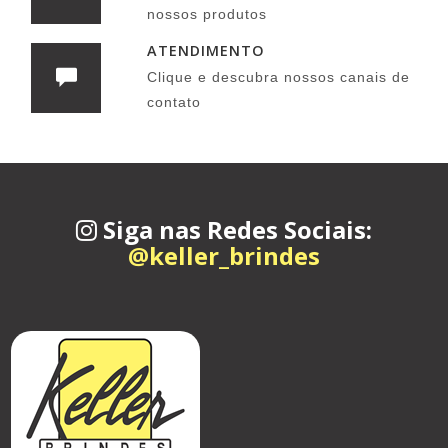
nossos produtos
ATENDIMENTO
Clique e descubra nossos canais de
contato
Siga nas Redes Sociais:
@keller_brindes