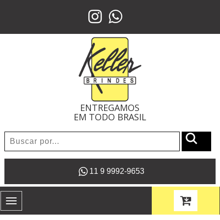
ENTREGAMOS
EM TODO BRASIL
11 9 9992-9653
Toggle
navigation