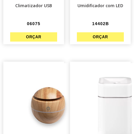
Climatizador USB
Umidificador com LED
06075
14402B