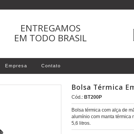
ENTREGAMOS
EM TODO BRASIL
Empresa
Contato
Bolsa Térmica Em
Cód.:
BT200P
Bolsa térmica com alça de mã
alumínio com manta térmica n
5,6 litros.