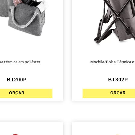
sa térmica em poliéster
Mochila/Bolsa Térmica e
BT200P
BT302P