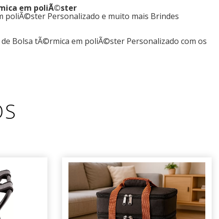
rmica em poliÃ©ster
 poliÃ©ster Personalizado e muito mais Brindes
 de Bolsa tÃ©rmica em poliÃ©ster Personalizado com os
OS