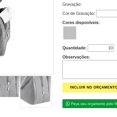
Gravação:
Cor de Gravação:
Cores disponíveis:
Quantidade:
Observações:
Peça seu orçamento pelo 