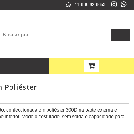
11 9 9992-9653
 Poliéster
o, confeccionada em poliéster 300D na parte externa e
o interior. Modelo costurado, sem solda e capacidade para