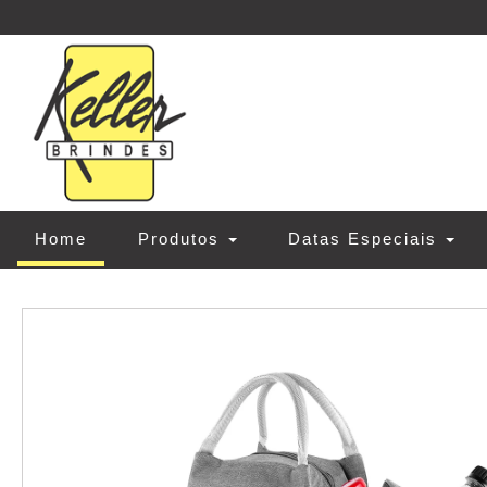
(current)
Home
Produtos
Datas Especiais