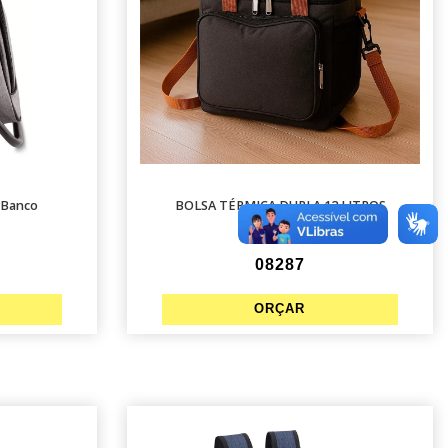
 Banco
BOLSA TÉRMICA DUPLA 12 LITROS
08287