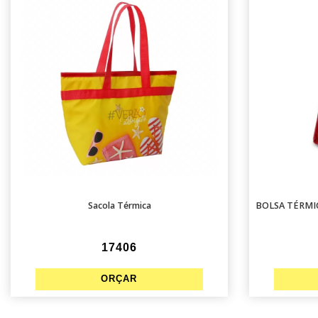
Sacola Térmica
BOLSA TÉRMI
17406