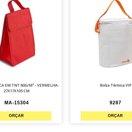
CA EM TNT 80G/M² - VERMELHA-
Bolsa Térmica VIP
27X17X105 CM
MA-15304
9287