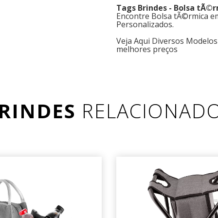
Tags Brindes - Bolsa tÃ©
Encontre Bolsa tÃ©rmica em
Personalizados.
Veja Aqui Diversos Modelos
melhores preços
RINDES
RELACIONAD