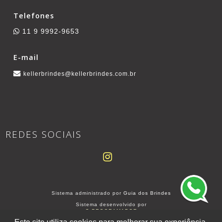
Telefones
11 9 9992-9653
E-mail
kellerbrindes@kellerbrindes.com.br
REDES SOCIAIS
Sistema administrado por
Guia dos Brindes
Sistema desenvolvido por
O PROGRAMADOR
SITE PARA BRINDEIROS