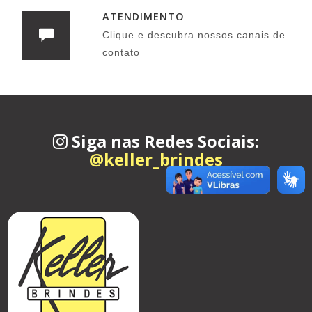
ATENDIMENTO
Clique e descubra nossos canais de
contato
Siga nas Redes Sociais:
@keller_brindes