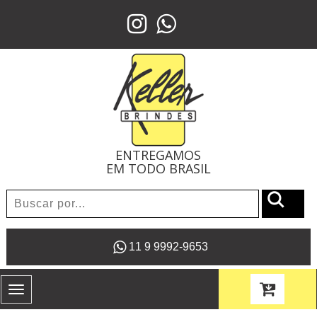
ENTREGAMOS
EM TODO BRASIL
11 9 9992-9653
Toggle
navigation