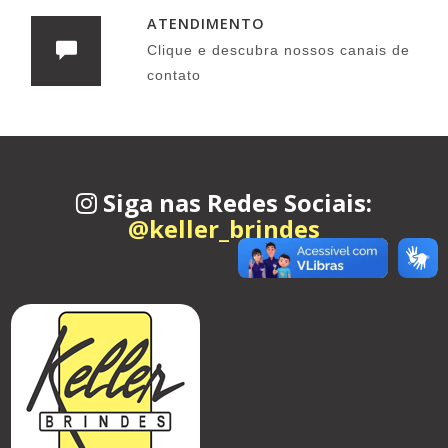
ATENDIMENTO
Clique e descubra nossos canais de
contato
Siga nas Redes Sociais:
@keller_brindes