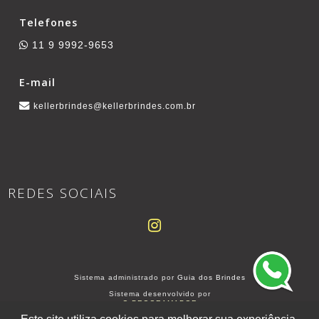
Telefones
11 9 9992-9653
E-mail
kellerbrindes@kellerbrindes.com.br
REDES SOCIAIS
Sistema administrado por
Guia dos Brindes
Sistema desenvolvido por
O PROGRAMADOR
SITE PARA BRINDEIROS