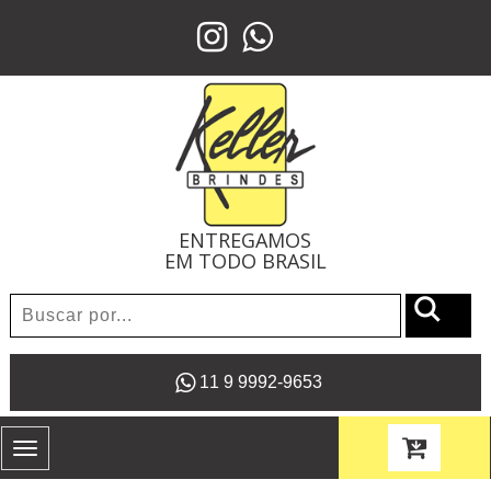
ENTREGAMOS
EM TODO BRASIL
11 9 9992-9653
Toggle
navigation