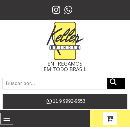
ENTREGAMOS
EM TODO BRASIL
11 9 9992-9653
Toggle
navigation