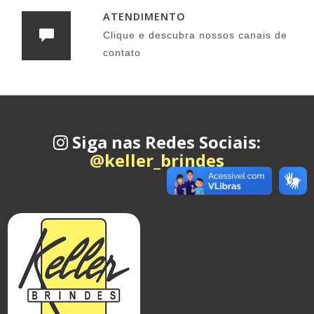
ATENDIMENTO
Clique e descubra nossos canais de
contato
Siga nas Redes Sociais:
@keller_brindes