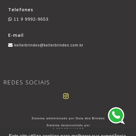
Telefones
11 9 9992-9653
E-mail
kellerbrindes@kellerbrindes.com.br
REDES SOCIAIS
Sistema administrado por
Guia dos Brindes
Sistema desenvolvido por
O PROGRAMADOR
SITE PARA BRINDEIROS