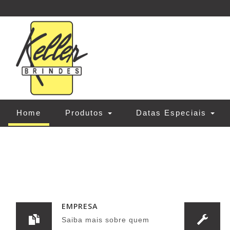
(current)
Home
Produtos
Datas Especiais
EMPRESA
Saiba mais sobre quem