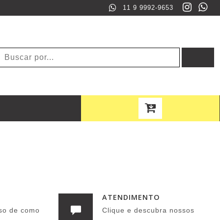
11 9 9992-9653
ATENDIMENTO
so de como
Clique e descubra nossos