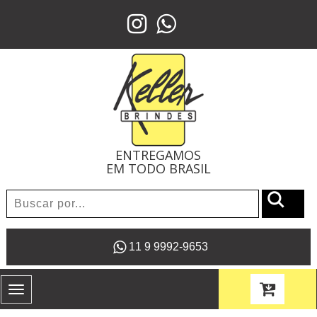
ENTREGAMOS
EM TODO BRASIL
11 9 9992-9653
Toggle
navigation